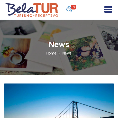
0
News
Home
News