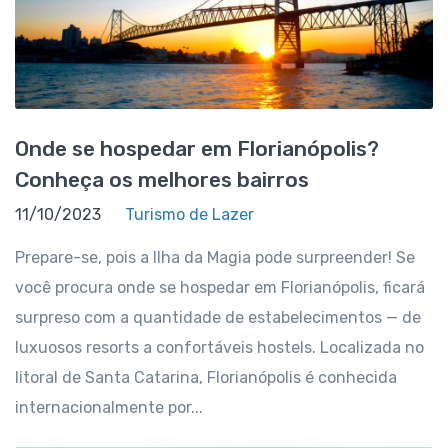
Onde se hospedar em Florianópolis?
Conheça os melhores bairros
11/10/2023
Turismo de Lazer
Prepare-se, pois a Ilha da Magia pode surpreender! Se
você procura onde se hospedar em Florianópolis, ficará
surpreso com a quantidade de estabelecimentos — de
luxuosos resorts a confortáveis hostels. Localizada no
litoral de Santa Catarina, Florianópolis é conhecida
internacionalmente por...