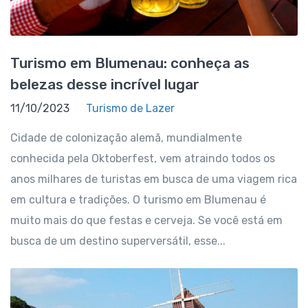
Turismo em Blumenau: conheça as
belezas desse incrível lugar
11/10/2023
Turismo de Lazer
Cidade de colonização alemã, mundialmente
conhecida pela Oktoberfest, vem atraindo todos os
anos milhares de turistas em busca de uma viagem rica
em cultura e tradições. O turismo em Blumenau é
muito mais do que festas e cerveja. Se você está em
busca de um destino superversátil, esse...