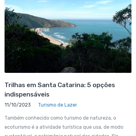
Trilhas em Santa Catarina: 5 opções
indispensáveis
11/10/2023
Turismo de Lazer
Também conhecido como turismo de natureza, o
ecoturismo é a atividade turística que usa, de modo