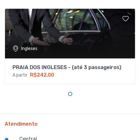
Ingleses
PRAIA DOS INGLESES - (até 3 passageiros)
R$242,00
A partir
Atendimento
Central