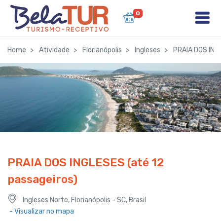
0
Home
Atividade
Florianópolis
Ingleses
PRAIA DOS INGL
PRAIA DOS INGLESES (até 12
passageiros)
Ingleses Norte, Florianópolis - SC, Brasil
- Visualizar no mapa