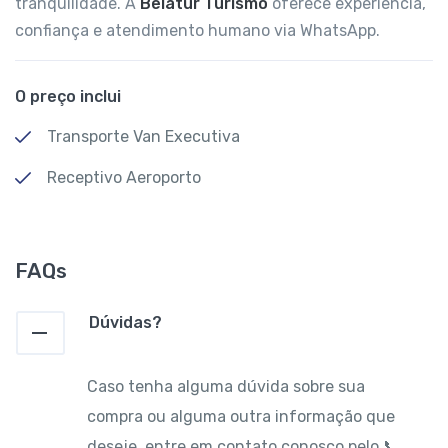
tranquilidade. A
Belatur Turismo
oferece experiência,
confiança e atendimento humano via WhatsApp.
O preço inclui
Transporte Van Executiva
Receptivo Aeroporto
FAQs
Dúvidas?
Caso tenha alguma dúvida sobre sua
compra ou alguma outra informação que
deseje, entre em contato conosco pelo 📞