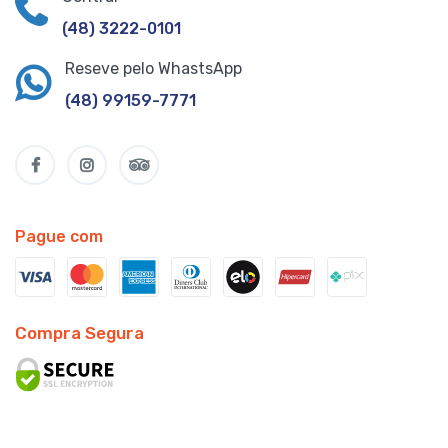
(48) 3222-0101
Reseve pelo WhastsApp
(48) 99159-7771
Pague com
Compra Segura